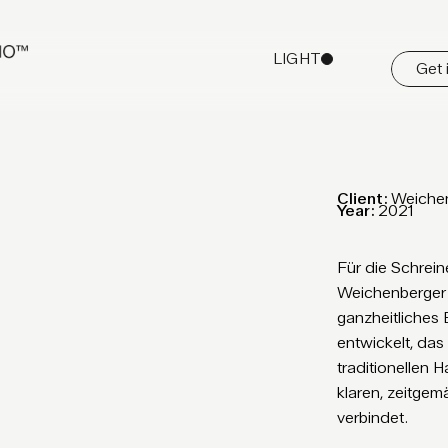
LIGHT
Get 
DARK
Client:
Weiche
Year:
2021
Für die Schrein
Weichenberger
ganzheitliches
entwickelt, das
traditionellen 
klaren, zeitge
verbindet.