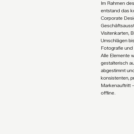
Im Rahmen des
entstand das k
Corporate Desi
Geschäftsausst
Visitenkarten, 
Umschlägen bis
Fotografie und
Alle Elemente 
gestalterisch a
abgestimmt und
konsistenten, p
Markenauftritt 
offline.